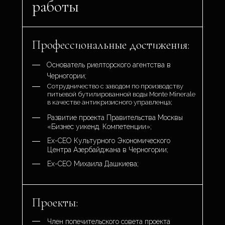
работы
Профессиональные достижения:
Основатель риелторского агентства в
Черногории;
Сотрудничество с заводом по производству
питьевой бутилированной воды Monte Minerale
в качестве антикризисного управленца;
Развитие проекта Правительства Москвы
«Бизнес уикенд. Компетенции»;
Ex-CEO Культурного Экономического
Центра Азербайджана в Черногории;
Ex-CEO Михаила Дашкиева;
Проекты:
Член попечительского совета проекта